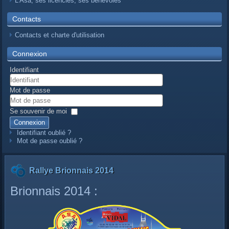
L’Asa, ses licenciés, ses bénévoles
Contacts
Contacts et charte d'utilisation
Connexion
Identifiant
Mot de passe
Se souvenir de moi
Connexion
Identifiant oublié ?
Mot de passe oublié ?
Rallye Brionnais 2014
Brionnais 2014 :