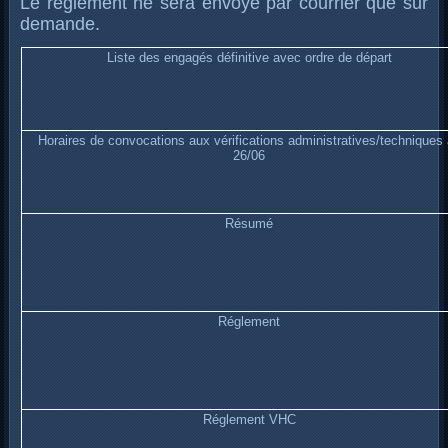
Le règlement ne sera envoyé par courrier que sur
demande.
Liste des engagés définitive avec ordre de départ
Horaires de convocations aux vérifications administratives/techniques
26/06
Résumé
Réglement
Réglement VHC