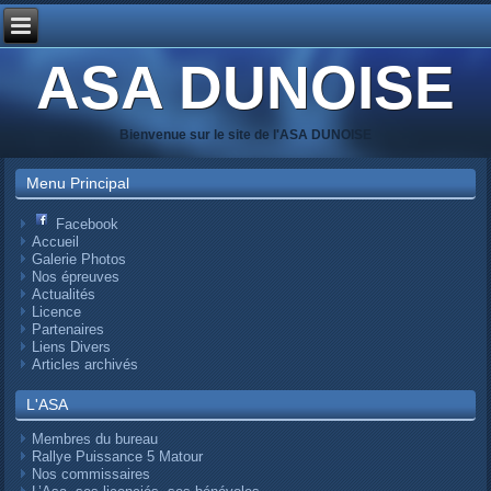
ASA DUNOISE
Bienvenue sur le site de l'ASA DUNOISE
Menu Principal
Facebook
Accueil
Galerie Photos
Nos épreuves
Actualités
Licence
Partenaires
Liens Divers
Articles archivés
L'ASA
Membres du bureau
Rallye Puissance 5 Matour
Nos commissaires