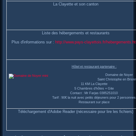
La Clayette et son canton
Liste des hébergements et restaurants
Plus d'informations sur :
http://www.pays-clayettois.fr/hebergements.h
Hôtel et restaurant partenaire :
Domaine de Noyer
Saint Christophe en Brion
11 KM La Clayette
5 Chambres d’hôtes + Gite
Contact : Mr Farjas 0385251010
Tarif : 90€ la nuit avec petits déjeuners pour 2 personnes
Restaurant sur place
Téléchargement d'Adobe Reader (nécessaire pour lire les fichiers)