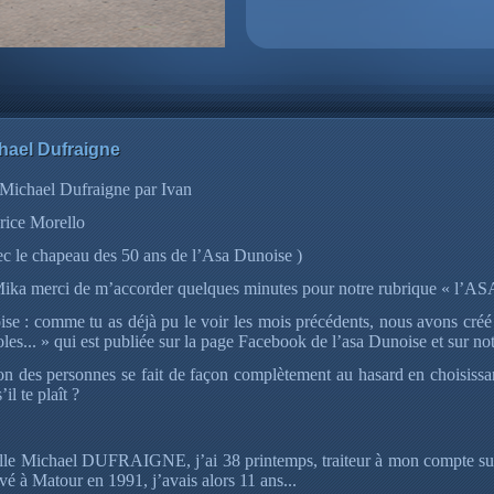
hael Dufraigne
 Michael Dufraigne par Ivan
rice Morello
ec le chapeau des 50 ans de l’Asa Dunoise )
ika merci de m’accorder quelques minutes pour notre rubrique « l’ASA,
se : comme tu as déjà pu le voir les mois précédents, nous avons créé
les... » qui est publiée sur la page Facebook de l’asa Dunoise et sur notr
on des personnes se fait de façon complètement au hasard en choisissant
’il te plaît ?
lle Michael DUFRAIGNE, j’ai 38 printemps, traiteur à mon compte sur
rivé à Matour en 1991, j’avais alors 11 ans...