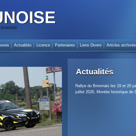
UNOISE
SA DUNOISE
euves
Actualités
Licence
Partenaires
Liens Divers
Articles archivés
Actualités
Rallye du Brionnais les 19 et 20 
juillet 2026, Montée historique de