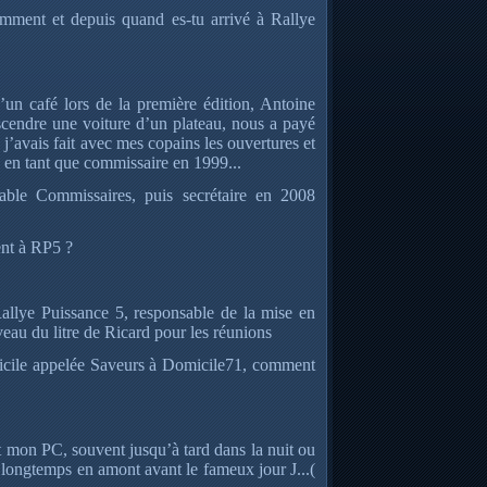
mment et depuis quand es-tu arrivé à Rallye
 d’un café lors de la première édition, Antoine
endre une voiture d’un plateau, nous a payé
 j’avais fait avec mes copains les ouvertures et
e en tant que commissaire en 1999...
able Commissaires, puis secrétaire en 2008
ent à RP5 ?
 Rallye Puissance 5, responsable de la mise en
eau du litre de Ricard pour les réunions
omicile appelée Saveurs à Domicile71, comment
t mon PC, souvent jusqu’à tard dans la nuit ou
it longtemps en amont avant le fameux jour J...(