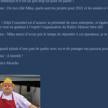
’immédiat et il est un peu trop tôt pour en parler !
e : De ton côté Mika, quels sont tes projets pour 2021 et les années à 
! Déjà l’essentiel est d’assurer la pérennité de mon entreprise, et éga
lle tout en gardant à l’esprit l’organisation du Rallye Matour bien sûr!
e : Mika merci d’avoir pris le temps de répondre à ces questions, je te d
grand plaisir d’une part de parler avec toi et de partager ma passion pour
e : A bientôt !
rice Morello