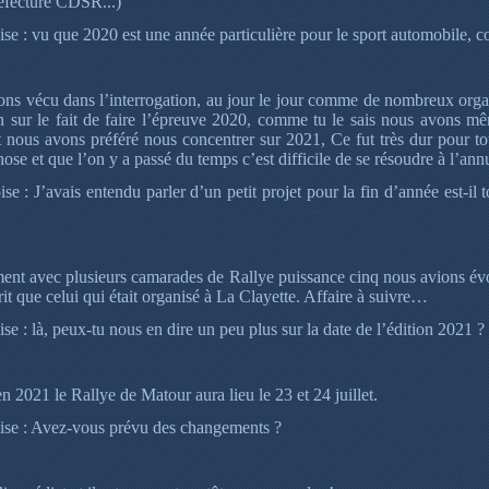
refecture CDSR...)
se : vu que 2020 est une année particulière pour le sport automobile,
ons vécu dans l’interrogation, au jour le jour comme de nombreux or
on sur le fait de faire l’épreuve 2020, comme tu le sais nous avons 
 nous avons préféré nous concentrer sur 2021, Ce fut très dur pour to
ose et que l’on y a passé du temps c’est difficile de se résoudre à l’ann
e : J’avais entendu parler d’un petit projet pour la fin d’année est-il to
ent avec plusieurs camarades de Rallye puissance cinq nous avions évo
t que celui qui était organisé à La Clayette. Affaire à suivre…
e : là, peux-tu nous en dire un peu plus sur la date de l’édition 2021 ?
en 2021 le Rallye de Matour aura lieu le 23 et 24 juillet.
se : Avez-vous prévu des changements ?