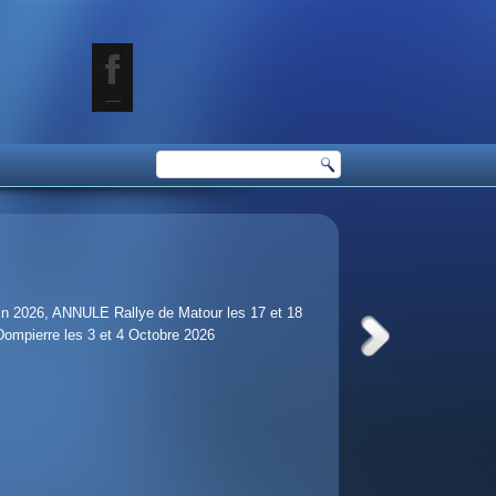
juin 2026, ANNULE Rallye de Matour les 17 et 18
 Dompierre les 3 et 4 Octobre 2026