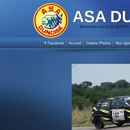
ASA D
Bienvenue sur le site de l'A
Facebook
Accueil
Galerie Photos
Nos épr