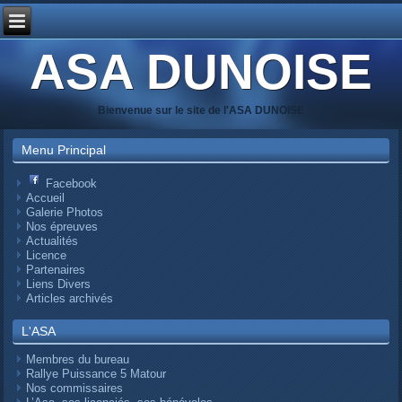
ASA DUNOISE
Bienvenue sur le site de l'ASA DUNOISE
Menu Principal
Facebook
Accueil
Galerie Photos
Nos épreuves
Actualités
Licence
Partenaires
Liens Divers
Articles archivés
L'ASA
Membres du bureau
Rallye Puissance 5 Matour
Nos commissaires