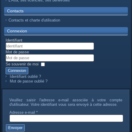
L’Asa, ses licenciés, ses bénévoles
Contacts
Contacts et charte d'utilisation
Connexion
Identifiant
Mot de passe
Se souvenir de moi
Connexion
Identifiant oublié ?
Mot de passe oublié ?
Veuillez saisir l'adresse e-mail associée à votre compte
d'utilisateur. Votre identifiant vous sera envoyé à cette adresse.
Adresse e-mail
*
Envoyer