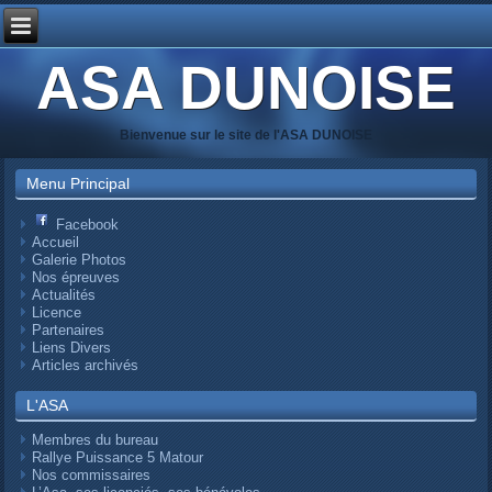
ASA DUNOISE
Bienvenue sur le site de l'ASA DUNOISE
Menu Principal
Facebook
Accueil
Galerie Photos
Nos épreuves
Actualités
Licence
Partenaires
Liens Divers
Articles archivés
L'ASA
Membres du bureau
Rallye Puissance 5 Matour
Nos commissaires