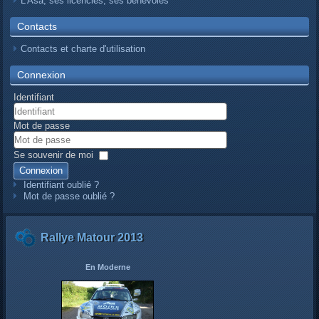
L’Asa, ses licenciés, ses bénévoles
Contacts
Contacts et charte d'utilisation
Connexion
Identifiant
Mot de passe
Se souvenir de moi
Connexion
Identifiant oublié ?
Mot de passe oublié ?
Rallye Matour 2013
En Moderne