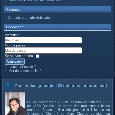
L’Asa, ses licenciés, ses bénévoles
Contacts
Contacts et charte d'utilisation
Connexion
Identifiant
Mot de passe
Se souvenir de moi
Connexion
Identifiant oublié ?
Mot de passe oublié ?
Assemblée générale 2017 et nouveau président
Le 1er décembre a eu lieu l'assemblée générale 2017
de l'ASA Dunoise, en marge des traditionnels bilans
moral et financier, il a été procédé à l'election de
Christophe Clément et Marc Chatres candidat au