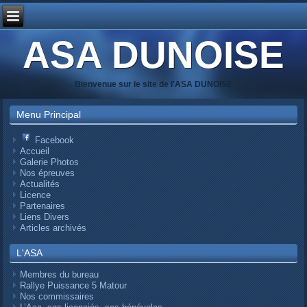
ASA DUNOISE
Bienvenue sur le site de l'ASA DUNOISE
Menu Principal
Facebook
Accueil
Galerie Photos
Nos épreuves
Actualités
Licence
Partenaires
Liens Divers
Articles archivés
L'ASA
Membres du bureau
Rallye Puissance 5 Matour
Nos commissaires