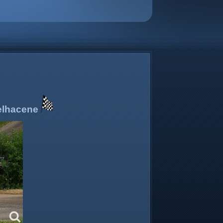
elhacene