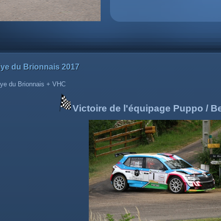
lye du Brionnais 2017
ye du Brionnais + VHC
Victoire de l'équipage
Puppo / B