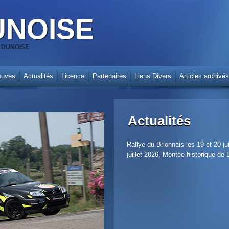
UNOISE
SA DUNOISE
euves
Actualités
Licence
Partenaires
Liens Divers
Articles archivés
Actualités
Rallye du Brionnais les 19 et 20 
juillet 2026, Montée historique de