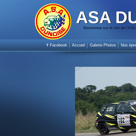
ASA D
Bienvenue sur le site de l'A
Facebook
Accueil
Galerie Photos
Nos épr