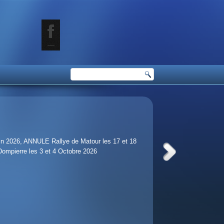
juin 2026, ANNULE Rallye de Matour les 17 et 18
 Dompierre les 3 et 4 Octobre 2026