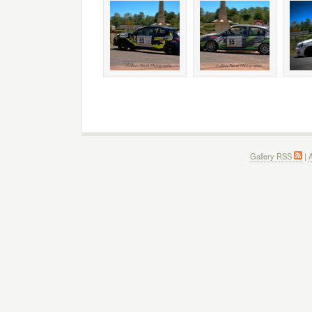
Gallery RSS
|
A