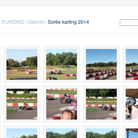
SA DUNOISE
|
Galerie
|
Sortie karting 2014