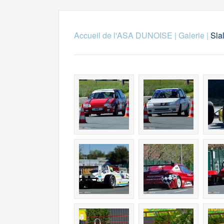
Accueil de l'ASA DUNOISE
|
Galerie
|
Sla