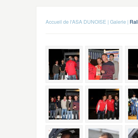
Accueil de l'ASA DUNOISE
|
Galerie
|
Ral